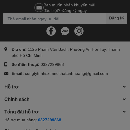
Bạn muốn nhận khuyến mãi
đặc biệt? Đăng ký ngay.
Đăng ký
Địa chỉ:
1125 Phạm Văn Bạch, Phường An Hội Tây, Thành
phố Hồ Chí Minh
Số điện thoại:
0327299868
Email:
congtytnhhsxtmnoithatanhhoang@gmail.com
Hỗ trợ
Chính sách
Tổng đài hỗ trợ
Hỗ trợ mua hàng:
0327299868