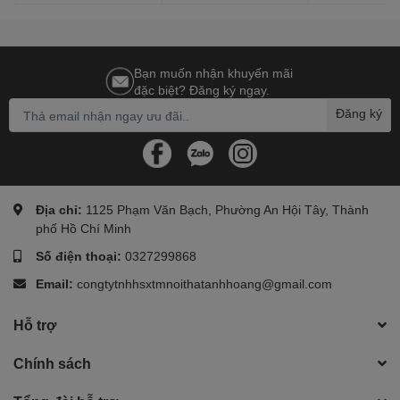
Bạn muốn nhận khuyến mãi
đặc biệt? Đăng ký ngay.
Đăng ký
Địa chỉ:
1125 Phạm Văn Bạch, Phường An Hội Tây, Thành
phố Hồ Chí Minh
Số điện thoại:
0327299868
Email:
congtytnhhsxtmnoithatanhhoang@gmail.com
Hỗ trợ
Chính sách