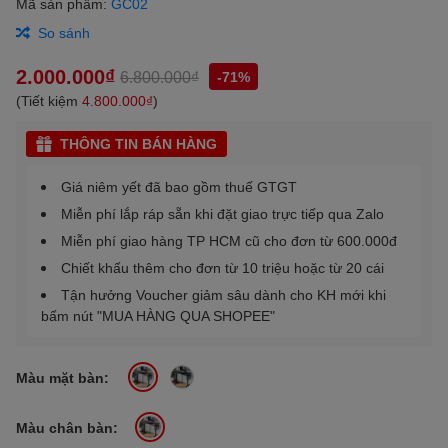
Mã sản phẩm:
GC02
So sánh
2.000.000₫
6.800.000₫
-71%
(Tiết kiệm
4.800.000₫
)
THÔNG TIN BÁN HÀNG
Giá niêm yết đã bao gồm thuế GTGT
Miễn phí lắp ráp sẵn khi đặt giao trực tiếp qua Zalo
Miễn phí giao hàng TP HCM cũ cho đơn từ 600.000đ
Chiết khấu thêm cho đơn từ 10 triệu hoặc từ 20 cái
Tận hưởng Voucher giảm sâu dành cho KH mới khi
bấm nút "MUA HÀNG QUA SHOPEE"
Màu mặt bàn:
Màu chân bàn: