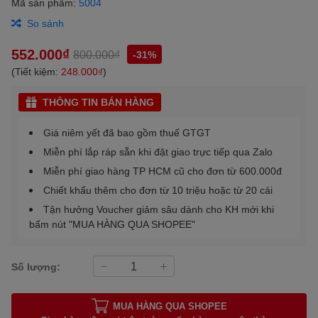
Mã sản phẩm:
5004
So sánh
552.000₫
800.000₫
-31%
(Tiết kiệm:
248.000₫
)
THÔNG TIN BÁN HÀNG
Giá niêm yết đã bao gồm thuế GTGT
Miễn phí lắp ráp sẵn khi đặt giao trực tiếp qua Zalo
Miễn phí giao hàng TP HCM cũ cho đơn từ 600.000đ
Chiết khấu thêm cho đơn từ 10 triệu hoặc từ 20 cái
Tận hưởng Voucher giảm sâu dành cho KH mới khi
bấm nút "MUA HÀNG QUA SHOPEE"
Số lượng:
MUA HÀNG QUA SHOPEE