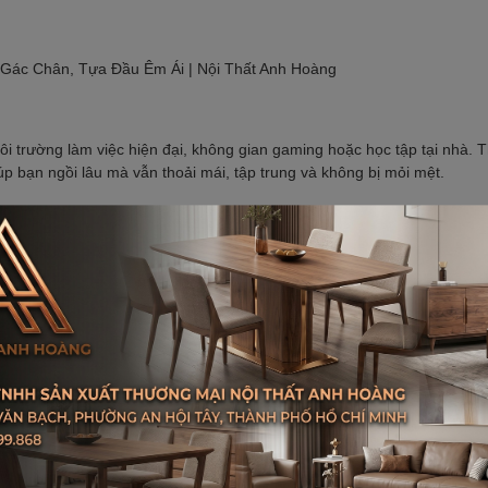
Gác Chân, Tựa Đầu Êm Ái | Nội Thất Anh Hoàng
i trường làm việc hiện đại, không gian gaming hoặc học tập tại nhà. Thi
úp bạn ngồi lâu mà vẫn thoải mái, tập trung và không bị mỏi mệt.
Xem thêm