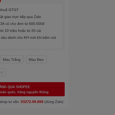
m thuế GTGT
ặt giao trực tiếp qua Zalo
CM cũ cho đơn từ 600.000đ
ừ 10 triệu hoặc từ 20 cái
sâu dành cho KH mới khi bấm nút
Màu Trắng
Màu Đen
ÀNG QUA SHOPEE
 toàn quốc, hàng nguyên thùng
shop tư vấn:
03272.99.868
(dùng Zalo)