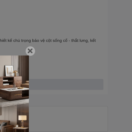
ết kế chú trọng bảo vệ cột sống cổ - thắt lưng, kết