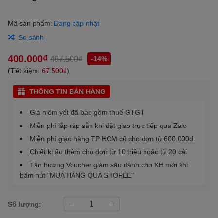
Mã sản phẩm:
Đang cập nhật
So sánh
400.000₫
467.500₫
-14%
(Tiết kiệm:
67.500₫
)
THÔNG TIN BÁN HÀNG
Giá niêm yết đã bao gồm thuế GTGT
Miễn phí lắp ráp sẵn khi đặt giao trực tiếp qua Zalo
Miễn phí giao hàng TP HCM cũ cho đơn từ 600.000đ
Chiết khấu thêm cho đơn từ 10 triệu hoặc từ 20 cái
Tận hưởng Voucher giảm sâu dành cho KH mới khi
bấm nút "MUA HÀNG QUA SHOPEE"
Số lượng: