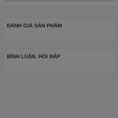
✅ Thông số kỹ thuật:
ĐÁNH GIÁ SẢN PHẨM
Mặt ghế: Đường kính 30cm
Chiều cao chỗ ngồi tự chọn:
BÌNH LUẬN, HỎI ĐÁP
- Loại cao 75cm – phù hợp bàn bar cao 100-110cm
- Loại cao 60cm - phù hợp với bàn bar cao 80-90cm
Tổng chiều cao: 95-105cm (phiên bản có tựa lưng) hoặc 60-75cm
(không tựa) theo phiên bản chiều cao 60-75cm mà bạn chọn.
✅ Chất liệu cao cấp: