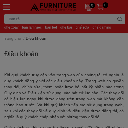
0
0
ghế xoay
bàn làm việc
bàn bệt
ghế bar
ghế sofa
ghế gaming
Trang chủ
/
Điều khoản
Điều khoản
Khi quý khách truy cập vào trang web của chúng tôi có nghĩa là
quý khách đồng ý với các điều khoản này. Trang web có quyền
thay đổi, chỉnh sửa, thêm hoặc lược bỏ bất kỳ phần nào trong
Quy định và Điều kiện sử dụng, vào bất cứ lúc nào. Các thay đổi
có hiệu lực ngay khi được đăng trên trang web mà không cần
thông báo trước. Và khi quý khách tiếp tục sử dụng trang web,
sau khi các thay đổi về quy định và điều kiện được đăng tải, có
nghĩa là quý khách chấp nhận với những thay đổi đó.
Quý khách vui lòng kiểm tra thường xuyên để cập nhật những