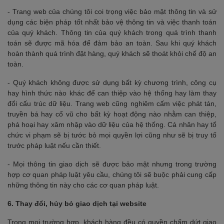
- Trang web của chúng tôi coi trọng việc bảo mật thông tin và sử
dụng các biện pháp tốt nhất bảo vệ thông tin và việc thanh toán
của quý khách. Thông tin của quý khách trong quá trình thanh
toán sẽ được mã hóa để đảm bảo an toàn. Sau khi quý khách
hoàn thành quá trình đặt hàng, quý khách sẽ thoát khỏi chế độ an
toàn.
- Quý khách không được sử dụng bất kỳ chương trình, công cụ
hay hình thức nào khác để can thiệp vào hệ thống hay làm thay
đổi cấu trúc dữ liệu. Trang web cũng nghiêm cấm việc phát tán,
truyền bá hay cổ vũ cho bất kỳ hoạt động nào nhằm can thiệp,
phá hoại hay xâm nhập vào dữ liệu của hệ thống. Cá nhân hay tổ
chức vi phạm sẽ bị tước bỏ mọi quyền lợi cũng như sẽ bị truy tố
trước pháp luật nếu cần thiết.
- Mọi thông tin giao dịch sẽ được bảo mật nhưng trong trường
hợp cơ quan pháp luật yêu cầu, chúng tôi sẽ buộc phải cung cấp
những thông tin này cho các cơ quan pháp luật.
6. Thay đổi, hủy bỏ giao dịch tại website
Trong mọi trường hợp, khách hàng đều có quyền chấm dứt giao