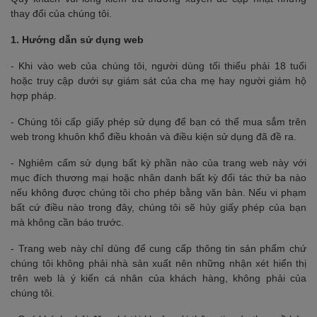
thay đổi của chúng tôi.
1. Hướng dẫn sử dụng web
- Khi vào web của chúng tôi, người dùng tối thiểu phải 18 tuổi
hoặc truy cập dưới sự giám sát của cha mẹ hay người giám hộ
hợp pháp.
- Chúng tôi cấp giấy phép sử dụng để bạn có thể mua sắm trên
web trong khuôn khổ điều khoản và điều kiện sử dụng đã đề ra.
- Nghiêm cấm sử dụng bất kỳ phần nào của trang web này với
mục đích thương mại hoặc nhân danh bất kỳ đối tác thứ ba nào
nếu không được chúng tôi cho phép bằng văn bản. Nếu vi phạm
bất cứ điều nào trong đây, chúng tôi sẽ hủy giấy phép của bạn
mà không cần báo trước.
- Trang web này chỉ dùng để cung cấp thông tin sản phẩm chứ
chúng tôi không phải nhà sản xuất nên những nhận xét hiển thị
trên web là ý kiến cá nhân của khách hàng, không phải của
chúng tôi.